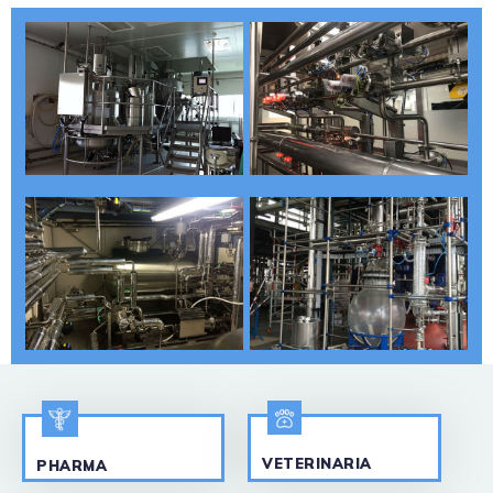
VETERINARIA
PHARMA