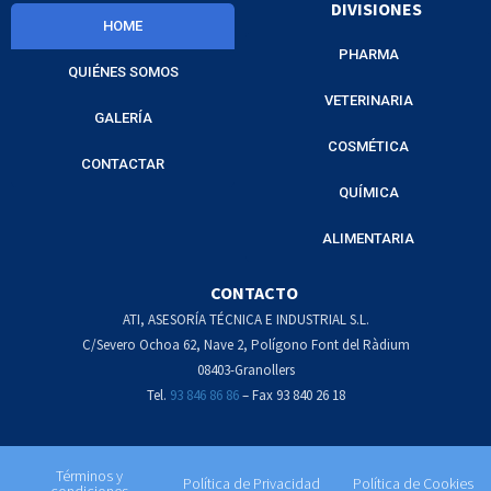
DIVISIONES
HOME
PHARMA
QUIÉNES SOMOS
VETERINARIA
GALERÍA
COSMÉTICA
CONTACTAR
QUÍMICA
ALIMENTARIA
CONTACTO
ATI, ASESORÍA TÉCNICA E INDUSTRIAL S.L.
C/Severo Ochoa 62, Nave 2, Polígono Font del Ràdium
08403-Granollers
Tel.
93 846 86 86
– Fax 93 840 26 18
Términos y
Política de Privacidad
Política de Cookies