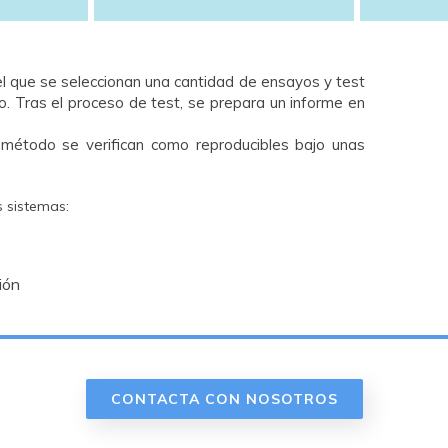
el que se seleccionan una cantidad de ensayos y test
do. Tras el proceso de test, se
prepara un informe en
o método se verifican como reproducibles bajo unas
s sistemas:
ión
CONTACTA CON NOSOTROS