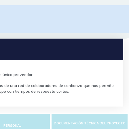
un único proveedor.
mos de una red de colaboradores de confianza que nos permite
tipo con tiempos de respuesta cortos.
DOCUMENTACIÓN TÉCNICA DEL PROYECTO
PERSONAL