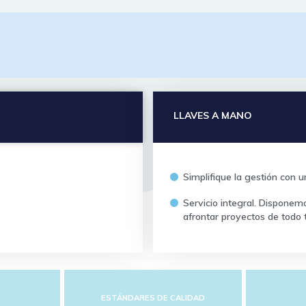
LLAVES A MANO
Simplifique la gestión con 
Servicio integral. Dispone
afrontar proyectos de todo 
S
ESTÁNDARES DE CALIDAD